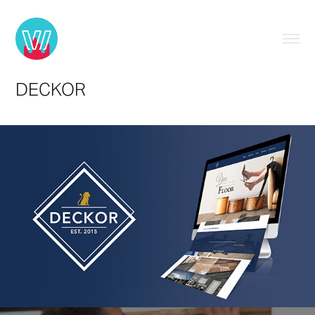
DECKOR